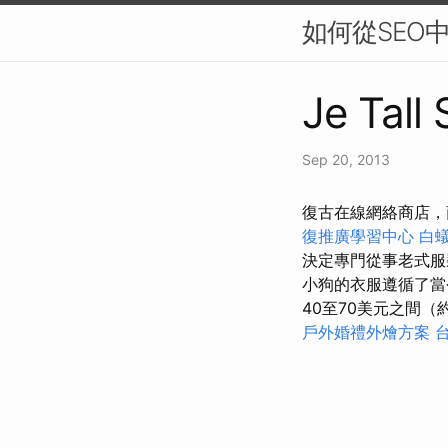
如何從SEO
Je Tall
Sep 20, 2013
復古在線網絡商店，
復推廣學習中心
白
決定專門從事老式服
小狗的衣服遵循了
40至70美元之間
戶外婚禮外燴方案