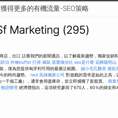
中獲得更多的有機流量-SEO策略
 Sf Marketing (295)
商店，出口 註冊我們的新聞通訊，以了解最新趨勢，獨家促銷
蟻防治
外燴buffet
打掃
滅鼠
苗栗徵信社
seo是什麼
花葬陽明山
裝，僅為您提供匈牙利可用的最廣泛範圍。
縮小毛孔醫美
撥筋
當今的時尚趨勢。
rwd
高雄搬家公司
對遊戲的需求是如此之高，以
（約一千個工廠），通常會用盡庫存，並立即捕獲了新股票。
商業
台胞證辦理
經濟體指出，這項研究參與了670人，60％的婦女和