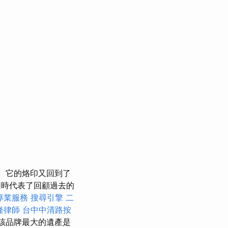
它的烙印又回到了
時代表了回顧過去的
專業服務
搜尋引擎
二
隆律師
台中中清路按
該品牌最大的遺產是